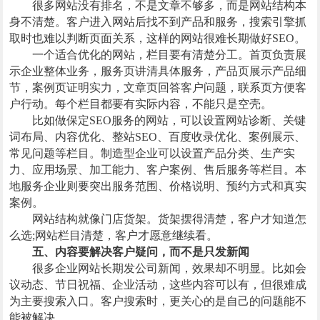
很多网站没有排名，不是文章不够多，而是网站结构本
身不清楚。客户进入网站后找不到产品和服务，搜索引擎抓
取时也难以判断页面关系，这样的网站很难长期做好SEO。
一个适合优化的网站，栏目要有清楚分工。首页负责展
示企业整体业务，服务页讲清具体服务，产品页展示产品细
节，案例页证明实力，文章页回答客户问题，联系页方便客
户行动。每个栏目都要有实际内容，不能只是空壳。
比如做保定SEO服务的网站，可以设置网站诊断、关键
词布局、内容优化、整站SEO、百度收录优化、案例展示、
常见问题等栏目。制造型企业可以设置产品分类、生产实
力、应用场景、加工能力、客户案例、售后服务等栏目。本
地服务企业则要突出服务范围、价格说明、预约方式和真实
案例。
网站结构就像门店货架。货架摆得清楚，客户才知道怎
么选;网站栏目清楚，客户才愿意继续看。
五、内容要解决客户疑问，而不是只发新闻
很多企业网站长期发公司新闻，效果却不明显。比如会
议动态、节日祝福、企业活动，这些内容可以有，但很难成
为主要搜索入口。客户搜索时，更关心的是自己的问题能不
能被解决。