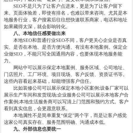
SEO不是只为了让客户点进来，更是为了让客户留下
来。页面体验差，即使有排名，也难以带来咨询。尤其是本
地服务行业，客户搜索后往往想快速联系商家，电话和地址
如果藏得太深，就会影响转化。
八、本地信任感要做出来
本地SEO和普通行业SEO不同，客户更关心企业是否真
实、是否在本地、是否方便沟通、有没有本地案例。保定企
业做SEO，不能只写全国通用内容，也要体现本地服务能
力。
网站中可以展示保定本地案例、服务区域、公司地址、
门店照片、工厂环境、项目现场、客户反馈、资质证书等。
这些内容看起来基础，却能增强客户信任。
比如装修公司可以展示保定本地小区案例;设备厂家可以
展示生产车间和发货现场;企业服务公司可以展示本地客户合
作案例;本地生活服务商可以写清上门范围和预约方式。客户
看到真实信息，会更愿意联系。
本地属性不是简单重复“保定”两个字，而是让客户感觉
这家公司真实存在、服务范围明确、沟通成本低。
九、外部信息也要统一