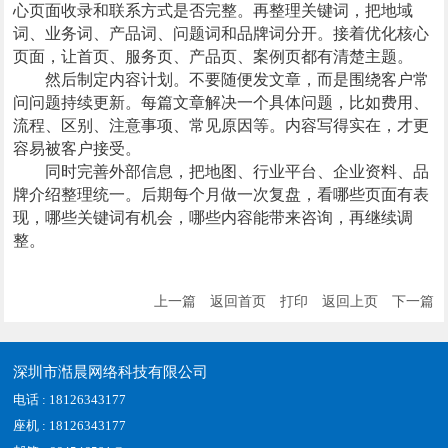
心页面收录和联系方式是否完整。再整理关键词，把地域
词、业务词、产品词、问题词和品牌词分开。接着优化核心
页面，让首页、服务页、产品页、案例页都有清楚主题。
然后制定内容计划。不要随便发文章，而是围绕客户常
问问题持续更新。每篇文章解决一个具体问题，比如费用、
流程、区别、注意事项、常见原因等。内容写得实在，才更
容易被客户接受。
同时完善外部信息，把地图、行业平台、企业资料、品
牌介绍整理统一。后期每个月做一次复盘，看哪些页面有表
现，哪些关键词有机会，哪些内容能带来咨询，再继续调
整。
上一篇
返回首页
打印
返回上页
下一篇
深圳市湉晨网络科技有限公司
电话 : 18126343177
座机 : 18126343177