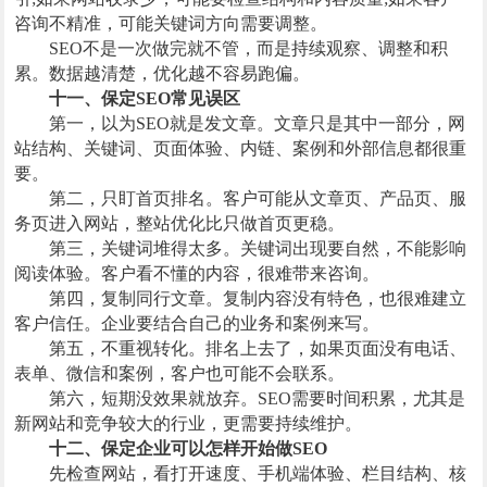
咨询不精准，可能关键词方向需要调整。
SEO不是一次做完就不管，而是持续观察、调整和积
累。数据越清楚，优化越不容易跑偏。
十一、保定SEO常见误区
第一，以为SEO就是发文章。文章只是其中一部分，网
站结构、关键词、页面体验、内链、案例和外部信息都很重
要。
第二，只盯首页排名。客户可能从文章页、产品页、服
务页进入网站，整站优化比只做首页更稳。
第三，关键词堆得太多。关键词出现要自然，不能影响
阅读体验。客户看不懂的内容，很难带来咨询。
第四，复制同行文章。复制内容没有特色，也很难建立
客户信任。企业要结合自己的业务和案例来写。
第五，不重视转化。排名上去了，如果页面没有电话、
表单、微信和案例，客户也可能不会联系。
第六，短期没效果就放弃。SEO需要时间积累，尤其是
新网站和竞争较大的行业，更需要持续维护。
十二、保定企业可以怎样开始做SEO
先检查网站，看打开速度、手机端体验、栏目结构、核