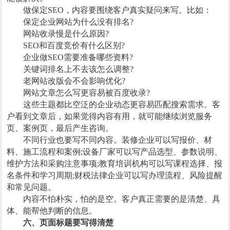
做保定SEO，内容要围绕客户真实疑问来写。比如：
保定企业网站为什么没有排名?
网站收录慢是什么原因?
SEO和百度竞价有什么区别?
企业做SEO需要准备哪些资料?
关键词排名上不去该怎么调整?
老网站改版会不会影响优化?
网站文章怎么写更容易被百度收录?
这些主题都比空泛的企业动态更容易匹配搜索需求。客
户看到文章后，如果觉得内容有用，就可能继续浏览服务
页、案例页，最后产生咨询。
不同行业也要写不同内容。装修企业可以写报价、材
料、施工流程和案例;设备厂家可以写产品选型、参数说明、
维护方法和采购注意事项;教育培训机构可以写课程选择、报
名条件和学习周期;财税法律企业可以写办理流程、风险提醒
和常见问题。
内容不怕朴实，怕的是空。客户真正需要的是清楚、具
体、能帮他判断的信息。
六、页面标题要写得清楚