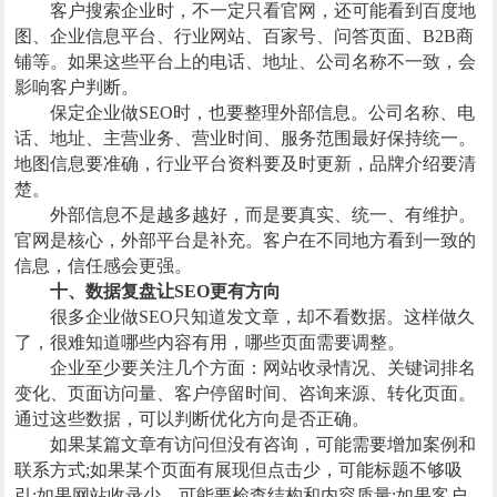
客户搜索企业时，不一定只看官网，还可能看到百度地
图、企业信息平台、行业网站、百家号、问答页面、B2B商
铺等。如果这些平台上的电话、地址、公司名称不一致，会
影响客户判断。
保定企业做SEO时，也要整理外部信息。公司名称、电
话、地址、主营业务、营业时间、服务范围最好保持统一。
地图信息要准确，行业平台资料要及时更新，品牌介绍要清
楚。
外部信息不是越多越好，而是要真实、统一、有维护。
官网是核心，外部平台是补充。客户在不同地方看到一致的
信息，信任感会更强。
十、数据复盘让SEO更有方向
很多企业做SEO只知道发文章，却不看数据。这样做久
了，很难知道哪些内容有用，哪些页面需要调整。
企业至少要关注几个方面：网站收录情况、关键词排名
变化、页面访问量、客户停留时间、咨询来源、转化页面。
通过这些数据，可以判断优化方向是否正确。
如果某篇文章有访问但没有咨询，可能需要增加案例和
联系方式;如果某个页面有展现但点击少，可能标题不够吸
引;如果网站收录少，可能要检查结构和内容质量;如果客户