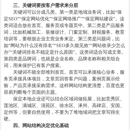
三、关键词要按客户需求来分层
关键词可以分成几类。第一类是地域业务词，比如“保
定SEO”“保定网站优化”“保定网络推广”“保定网站建设”。这
类词适合放在首页、服务页或专题页中。第二类是产品服务
词，比如机械加工、装修设计、门窗定制、财税服务、教育
培训等，要根据企业主营业务来定。第三类是问题词，比
如“网站为什么没有排名”“SEO多久能见效”“网站收录少怎么
办”“关键词排名不稳定是什么原因”。这类词适合写成文章。
第四类是品牌词，也就是企业名称、品牌名称和相关组合
词，用来保护已有客户搜索。
关键词不能全部堆到首页。首页可以承接核心业务，服
务页承接具体项目，文章页回答客户问题，案例页展示经
验，产品页承接采购需求。这样网站结构更清楚，百度也更
容易判断每个页面的主题。
保定本地企业还可以结合区域词做拓展，比如竞秀区、
莲池区、满城区、清苑区、徐水区、涿州、高碑店、安国、
定州等，但要自然使用，不要为了堆地域词把文章写得生
硬。
四、网站结构决定优化基础