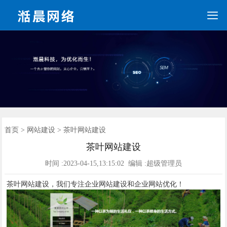

手机端网站建设
营销网站
手机网站
全网营销
网站优化
网站建设
新闻动态
联系我们
SEO优化
首页
首页
>
网站建设
> 茶叶网站建设
茶叶网站建设
时间 :2023-04-15,13:15:02 编辑 :超级管理员
茶叶网站建设，我们专注企业网站建设和企业网站优化！