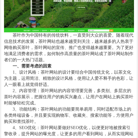
茶叶作为中国特有的传统饮料，一直受到大众的喜爱。随着现代
信息技术的发展，茶叶网站也越来越受到关注，越来越多的人热衷于
网络购买茶叶，茶叶网站的宣传、推广也变得越来越重要。为了更好
地满足消费者的需求，如何制作高质量的茶叶网站成了茶叶网站制作
者们的一大热门话题。
一、需要考虑的因素
1、设计风格：茶叶网站的设计要结合中国传统文化，以茶文化
为主题，运用简洁、精致的设计风格，使用让人爱不释手的色彩，让
人一眼看上就觉得舒适。
2、内容管理：茶叶网站的内容管理要完善，多类别、多层次的
茶叶内容展示，把握住用户的购买兴趣点，让用户在网站上购买茶叶
时能够轻松完成。
3、功能结构：茶叶网站的功能要简单易用，同时适配市场上的
各类终端设备，并且要实现购物车、收藏夹、搜索功能等，方便用户
购买和查找茶叶。
4、SEO优化：茶叶网站要做好SEO优化，以便更好地被搜索引
擎收录，提升网站的曝光度，让更多的用户看到网站，从而实现网站