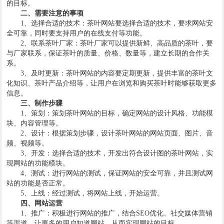
的目标。
二、需要注意的事项
1、选择合适的技术：茶叶网站要选择合适的技术，要求网站安
全可靠，同时要支持用户的在线支付等功能。
2、联系茶叶厂家：茶叶厂家可以提供新鲜、高品质的茶叶，要
与厂家联系，保证茶叶的质量、价格、数量等，建立长期的合作关
系。
3、及时更新：茶叶网站的内容要定期更新，提供丰富的茶叶文
化知识、茶叶产品介绍等，让用户在浏览和购买茶叶时能够获取更多
信息。
三、制作步骤
1、策划：策划茶叶网站的目标，确定网站的设计风格、功能模
块、内容管理等。
2、设计：根据策划步骤，设计茶叶网站的网站页面、图片、音
频、视频等。
3、开发：选择合适的技术，开发出符合设计图的茶叶网站，实
现网站的功能模块。
4、测试：进行网站的测试，保证网站的安全可靠，并且测试网
站的功能是否正常。
5、上线：经过测试，将网站上线，开始运营。
四、网站运营
1、推广：积极进行网站的推广，结合SEO优化、社交媒体营销
等渠道，让更多的用户知道网站，从而实现网站的目标。