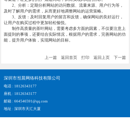
2、分析：定期分析网站的访问数据、流量来源、用户行为等，
及时了解用户的需求，从而更好地调整网站的运营策略。
3、反馈：及时回复用户的留言和反馈，确保网站的良好运行，
让用户在购买过程中更加轻松愉悦。
制作高质量的茶叶网站，需要考虑多方面的因素，不仅要注意上
面提到的事项，还要结合实际情况，根据用户的需求，完善网站的功
能，提升用户体验，实现网站的目标。
上一篇
返回首页
打印
返回上页
下一篇
深圳市湉晨网络科技有限公司
电话 : 18126343177
座机 : 18126343177
邮箱 : 664546591@qq.com
地址 : 深圳市天汇大厦