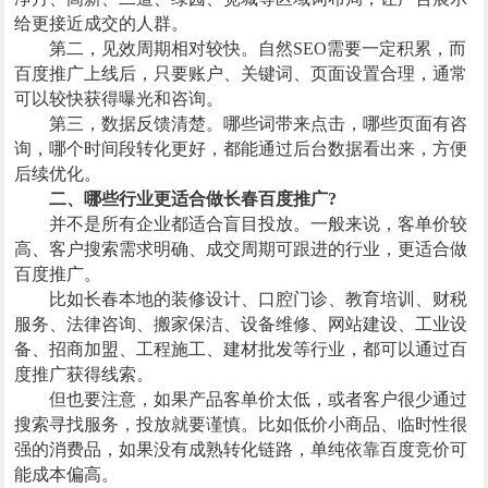
给更接近成交的人群。
第二，见效周期相对较快。自然SEO需要一定积累，而
百度推广上线后，只要账户、关键词、页面设置合理，通常
可以较快获得曝光和咨询。
第三，数据反馈清楚。哪些词带来点击，哪些页面有咨
询，哪个时间段转化更好，都能通过后台数据看出来，方便
后续优化。
二、哪些行业更适合做长春百度推广?
并不是所有企业都适合盲目投放。一般来说，客单价较
高、客户搜索需求明确、成交周期可跟进的行业，更适合做
百度推广。
比如长春本地的装修设计、口腔门诊、教育培训、财税
服务、法律咨询、搬家保洁、设备维修、网站建设、工业设
备、招商加盟、工程施工、建材批发等行业，都可以通过百
度推广获得线索。
但也要注意，如果产品客单价太低，或者客户很少通过
搜索寻找服务，投放就要谨慎。比如低价小商品、临时性很
强的消费品，如果没有成熟转化链路，单纯依靠百度竞价可
能成本偏高。