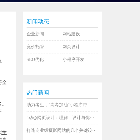
新闻动态
企业新闻
网站建设
竞价托管
网页设计
SEO优化
小程序开发
但
要全
热门新闻
名。
助力考生，"高考加油"小程序带···
不
"动态网页设计：理解、设计与优···
打造专业级摄影网站的几个关键设···
拟主
较高