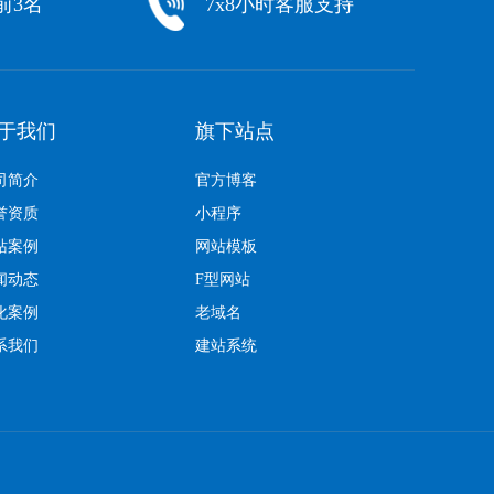
前3名
7x8小时客服支持
于我们
旗下站点
司简介
官方博客
誉资质
小程序
站案例
网站模板
闻动态
F型网站
化案例
老域名
系我们
建站系统