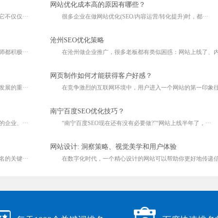
网站优化成本高的原因有哪些？
仅仅···
很多企业在做网站优化(SEO/内容运营/转化提升)时，都···
沧州SEO优化策略
积极···
在沧州做企业推广，很多老板都有类似困惑：网站上线了、内容
网页制作如何才能获得客户好感？
的重···
在竞争激烈的互联网环境中，用户进入一个网站的第一印象往往
南宁百度SEO优化技巧？
业、···
“南宁百度SEO现在还有没有必要做?”“网站上线半年了，···
网站设计: 洞察策略、视觉美学和用户体验
关键···
在数字化时代，一个精心设计的网站可以帮助你更好地传递信息