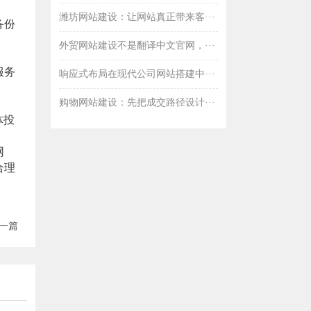
潍坊网站建设：让网站真正带来客···
备份
外贸网站建设不是翻译中文官网，···
服务
响应式布局在现代公司网站搭建中···
购物网站建设：先把成交路径设计···
体投
网
合理
一篇