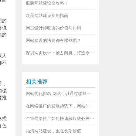
服装网站建设全攻略！
欧美网站建设实用指南
同的
格也
网页设计师联盟的价值与作用
高的
网站建设的法则都有哪些呢？
深圳网页设计：抢占商机，打造令···
很大
都不
相关推荐
后，
的稳
网站优化排名,网站可以通过哪些···
度推
在网络推广的发展趋势下，网站S···
形式
企业网络推广如何快速获取核心关···
角色
福清网站建设，重在长期价值