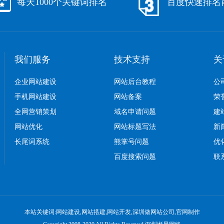
每天1000个关键词排名
百度快速排名
我们服务
技术支持
关
企业网站建设
网站后台教程
公
手机网站建设
网站备案
荣
全网营销策划
域名申请问题
建
网站优化
网站标题写法
新
长尾词系统
熊掌号问题
优
百度搜索问题
联
本站关键词:网站建设,网站搭建,网站开发,深圳做网站公司,官网制作